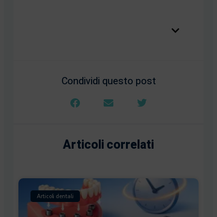
Table of Contents
Condividi questo post
Articoli correlati
Articoli dentali