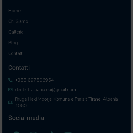
Home
Chi Siamo
Galleria
Blog
Contatti
Contatti
+355 697506954
dentisti.albania.eu@gmail.com
Rruga Haki Mborja, Komuna e Parisit Tirane, Albania
1060
Social media