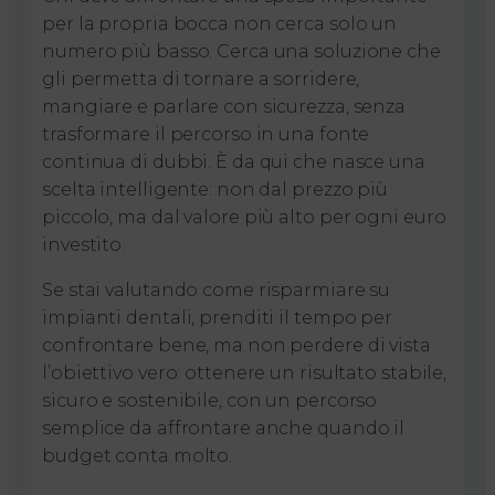
per la propria bocca non cerca solo un
numero più basso. Cerca una soluzione che
gli permetta di tornare a sorridere,
mangiare e parlare con sicurezza, senza
trasformare il percorso in una fonte
continua di dubbi. È da qui che nasce una
scelta intelligente: non dal prezzo più
piccolo, ma dal valore più alto per ogni euro
investito.
Se stai valutando come risparmiare su
impianti dentali, prenditi il tempo per
confrontare bene, ma non perdere di vista
l’obiettivo vero: ottenere un risultato stabile,
sicuro e sostenibile, con un percorso
semplice da affrontare anche quando il
budget conta molto.