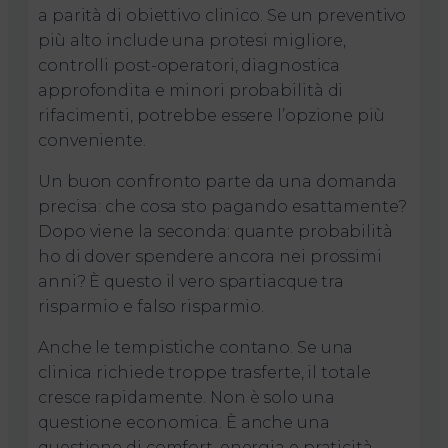
a parità di obiettivo clinico. Se un preventivo
più alto include una protesi migliore,
controlli post-operatori, diagnostica
approfondita e minori probabilità di
rifacimenti, potrebbe essere l’opzione più
conveniente.
Un buon confronto parte da una domanda
precisa: che cosa sto pagando esattamente?
Dopo viene la seconda: quante probabilità
ho di dover spendere ancora nei prossimi
anni? È questo il vero spartiacque tra
risparmio e falso risparmio.
Anche le tempistiche contano. Se una
clinica richiede troppe trasferte, il totale
cresce rapidamente. Non è solo una
questione economica. È anche una
questione di comfort, energia e praticità.