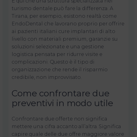
È qui che una struttura specializzata nel
turismo dentale può fare la differenza. A
Tirana, per esempio, esistono realtà come
EndoDental che lavorano proprio per offrire
ai pazienti italiani cure implantari di alto
livello con materiali premium, garanzie su
soluzioni selezionate e una gestione
logistica pensata per ridurre visite e
complicazioni. Questo è il tipo di
organizzazione che rende il risparmio
credibile, non improvvisato.
Come confrontare due
preventivi in modo utile
Confrontare due offerte non significa
mettere una cifra accanto all’altra. Significa
capire quale delle due offre maggiore valore