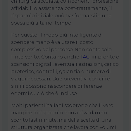
chirurgica accurata, componenti protesiche
affidabili o assistenza post-trattamento, il
risparmio iniziale può trasformarsi in una
spesa più alta nel tempo.
Per questo, il modo più intelligente di
spendere meno è valutare il costo
complessivo del percorso. Non conta solo
l’intervento. Contano anche
TAC
, impronte o
scansioni digitali, eventuali estrazioni, carico
protesico, controlli, garanzia e numero di
viaggi necessari. Due preventivi con cifre
simili possono nascondere differenze
enormi su ciò che è incluso.
Molti pazienti italiani scoprono che il vero
margine di risparmio non arriva da uno
sconto last minute, ma dalla scelta di una
struttura organizzata che lavora con volumi