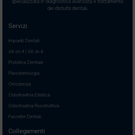
specializzata in diagnostica avanzata e trattamento
dei disturbi dentali.
Servizi
Impianti Dentali
All on 4 / All on 6
Protetica Dentale
Parodontologia
Ortodonzia
Odontoiatria Estetica
Odontoiatria Ricostruttiva
Faccette Dentali
Collegamenti