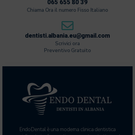
065 655 80 39
Chiama Ora il numero Fisso Italiano
dentisti.albania.eu@gmail.com
Scrivici ora
Preventivo Gratuito
EndoDental è una moderna clinica dentistica