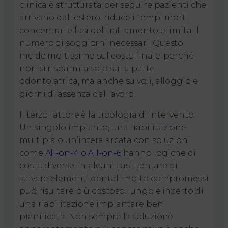
clinica è strutturata per seguire pazienti che
arrivano dall’estero, riduce i tempi morti,
concentra le fasi del trattamento e limita il
numero di soggiorni necessari. Questo
incide moltissimo sul costo finale, perché
non si risparmia solo sulla parte
odontoiatrica, ma anche su voli, alloggio e
giorni di assenza dal lavoro.
Il terzo fattore è la tipologia di intervento.
Un singolo impianto, una riabilitazione
multipla o un’intera arcata con soluzioni
come
All-on-4 o All-on-6
hanno logiche di
costo diverse. In alcuni casi, tentare di
salvare elementi dentali molto compromessi
può risultare più costoso, lungo e incerto di
una riabilitazione implantare ben
pianificata. Non sempre la soluzione