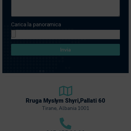
Carica la panoramica
Invia
Rruga Myslym Shyri,Pallati 60
Tirane, Albania 1001