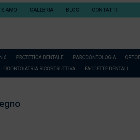
I SIAMO
GALLERIA
BLOG
CONTATTI
N 6
PROTETICA DENTALE
PARODONTOLOGIA
ORTO
ODONTOIATRIA RICOSTRUTTIVA
FACCETTE DENTALI
pegno