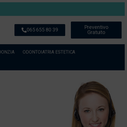
Preventivo
065 655 80 39
Gratuito
DONZIA
ODONTOIATRIA ESTETICA