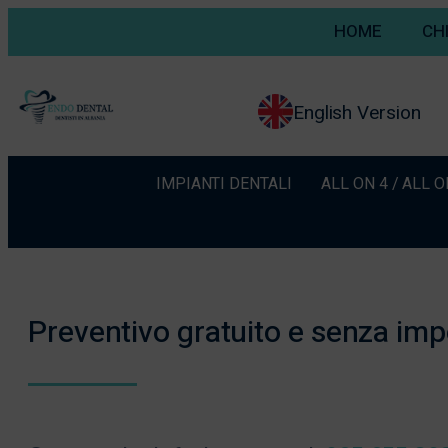
HOME
CH
English Version
IMPIANTI DENTALI
ALL ON 4 / ALL O
Preventivo gratuito e senza im