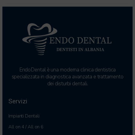
EndoDental è una moderna clinica dentistica
specializzata in diagnostica avanzata e trattamento
dei disturbi dentali.
Servizi
Impianti Dentali
All on 4 / All on 6