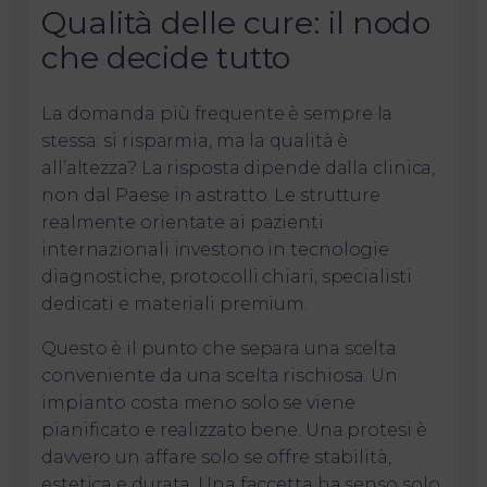
Qualità delle cure: il nodo
che decide tutto
La domanda più frequente è sempre la
stessa: si risparmia, ma la qualità è
all’altezza? La risposta dipende dalla clinica,
non dal Paese in astratto. Le strutture
realmente orientate ai pazienti
internazionali investono in tecnologie
diagnostiche, protocolli chiari, specialisti
dedicati e materiali premium.
Questo è il punto che separa una scelta
conveniente da una scelta rischiosa. Un
impianto costa meno solo se viene
pianificato e realizzato bene. Una protesi è
davvero un affare solo se offre stabilità,
estetica e durata. Una faccetta ha senso solo