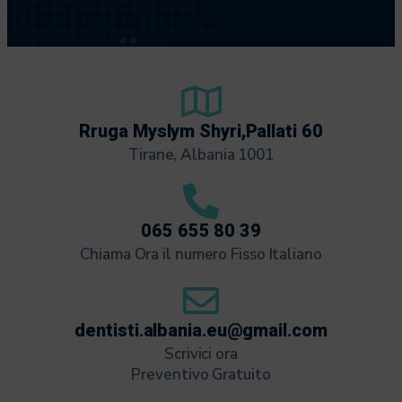
Rruga Myslym Shyri,Pallati 60
Tirane, Albania 1001
065 655 80 39
Chiama Ora il numero Fisso Italiano
dentisti.albania.eu@gmail.com
Scrivici ora
Preventivo Gratuito