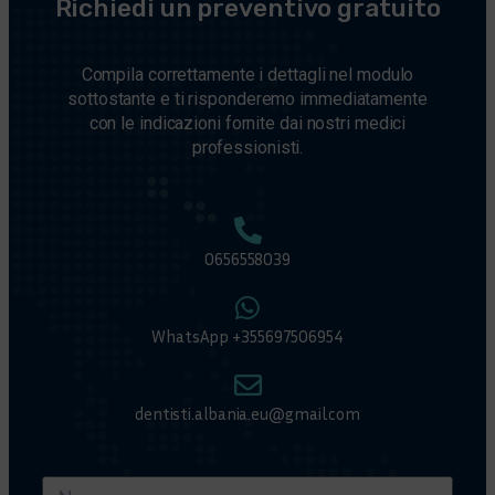
Richiedi un preventivo gratuito
Compila correttamente i dettagli nel modulo
sottostante e ti risponderemo immediatamente
con le indicazioni fornite dai nostri medici
professionisti.
0656558039
WhatsApp +355697506954
dentisti.albania.eu@gmail.com