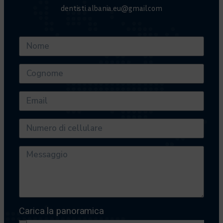
dentisti.albania.eu@gmail.com
Carica la panoramica