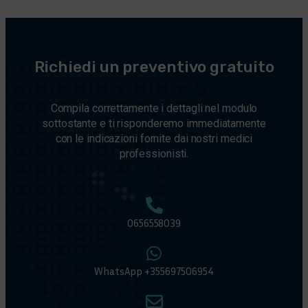
Richiedi un preventivo gratuito
Compila correttamente i dettagli nel modulo
sottostante e ti risponderemo immediatamente
con le indicazioni fornite dai nostri medici
professionisti.
0656558039
WhatsApp +355697506954