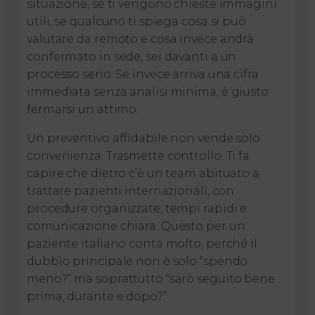
situazione, se ti vengono chieste immagini
utili, se qualcuno ti spiega cosa si può
valutare da remoto e cosa invece andrà
confermato in sede, sei davanti a un
processo serio. Se invece arriva una cifra
immediata senza analisi minima, è giusto
fermarsi un attimo.
Un preventivo affidabile non vende solo
convenienza. Trasmette controllo. Ti fa
capire che dietro c’è un team abituato a
trattare pazienti internazionali, con
procedure organizzate, tempi rapidi e
comunicazione chiara. Questo per un
paziente italiano conta molto, perché il
dubbio principale non è solo “spendo
meno?” ma soprattutto “sarò seguito bene
prima, durante e dopo?”