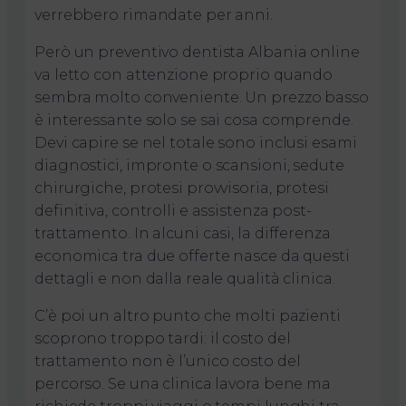
verrebbero rimandate per anni.
Però un preventivo dentista Albania online
va letto con attenzione proprio quando
sembra molto conveniente. Un prezzo basso
è interessante solo se sai cosa comprende.
Devi capire se nel totale sono inclusi esami
diagnostici, impronte o scansioni, sedute
chirurgiche, protesi provvisoria, protesi
definitiva, controlli e assistenza post-
trattamento. In alcuni casi, la differenza
economica tra due offerte nasce da questi
dettagli e non dalla reale qualità clinica.
C’è poi un altro punto che molti pazienti
scoprono troppo tardi: il costo del
trattamento non è l’unico costo del
percorso. Se una clinica lavora bene ma