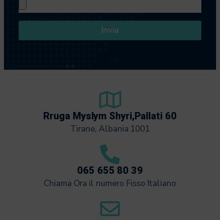
Invia
Rruga Myslym Shyri,Pallati 60
Tirane, Albania 1001
065 655 80 39
Chiama Ora il numero Fisso Italiano