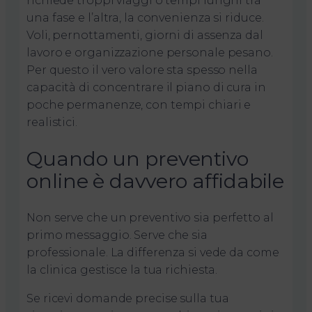
richiede troppi viaggi o tempi lunghi tra
una fase e l’altra, la convenienza si riduce.
Voli, pernottamenti, giorni di assenza dal
lavoro e organizzazione personale pesano.
Per questo il vero valore sta spesso nella
capacità di concentrare il piano di cura in
poche permanenze, con tempi chiari e
realistici.
Quando un preventivo
online è davvero affidabile
Non serve che un preventivo sia perfetto al
primo messaggio. Serve che sia
professionale. La differenza si vede da come
la clinica gestisce la tua richiesta.
Se ricevi domande precise sulla tua