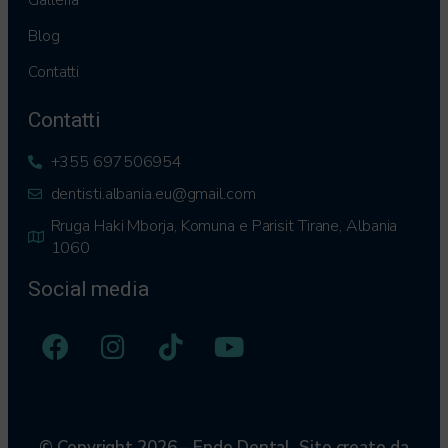
Blog
Contatti
Contatti
+355 697506954
dentisti.albania.eu@gmail.com
Rruga Haki Mborja, Komuna e Parisit Tirane, Albania
1060
Social media
© Copyright 2026 – Endo Dental. Sito creato da