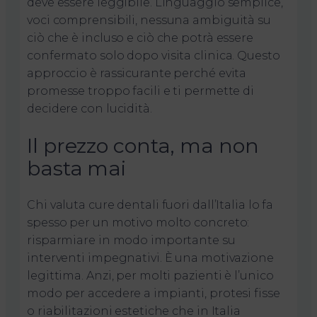
deve essere leggibile. Linguaggio semplice,
voci comprensibili, nessuna ambiguità su
ciò che è incluso e ciò che potrà essere
confermato solo dopo visita clinica. Questo
approccio è rassicurante perché evita
promesse troppo facili e ti permette di
decidere con lucidità.
Il prezzo conta, ma non
basta mai
Chi valuta cure dentali fuori dall’Italia lo fa
spesso per un motivo molto concreto:
risparmiare in modo importante su
interventi impegnativi. È una motivazione
legittima. Anzi, per molti pazienti è l’unico
modo per accedere a impianti, protesi fisse
o riabilitazioni estetiche che in Italia