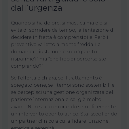
dall’urgenza
Quando si ha dolore, si mastica male o si
evita di sorridere da tempo, la tentazione di
decidere in fretta è comprensibile. Però il
preventivo va letto a mente fredda. La
domanda giusta non è solo “quanto
risparmio?” ma “che tipo di percorso sto
comprando?”
Se l’offerta è chiara, se il trattamento è
spiegato bene, se i tempi sono sostenibili e
se percepisci una gestione organizzata del
paziente internazionale, sei già molto
avanti. Non stai comprando semplicemente
un intervento odontoiatrico. Stai scegliendo
un partner clinico a cui affidare funzione,
estetica e serenità.