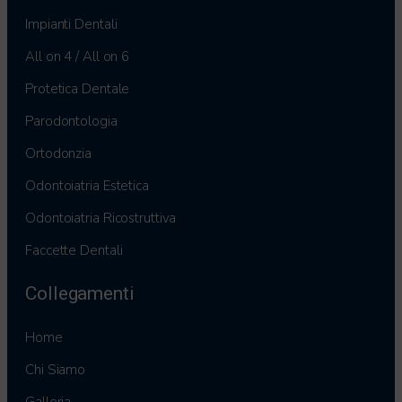
Impianti Dentali
All on 4 / All on 6
Protetica Dentale
Parodontologia
Ortodonzia
Odontoiatria Estetica
Odontoiatria Ricostruttiva
Faccette Dentali
Collegamenti
Home
Chi Siamo
Galleria