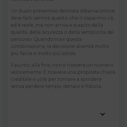
Un buon preventivo dentista Albania online
deve farti sentire questo: che il risparmio c’è,
ed è reale, ma non arriva a scapito della
qualità, della sicurezza o della semplicità del
percorso. Quando trovi questa
combinazione, la decisione diventa molto
più facile e molto più solida.
Il punto, alla fine, non è ricevere un numero
velocemente. È ricevere una proposta chiara,
credibile e utile per tornare a sorridere
senza perdere tempo, denaro e fiducia.
Table of Contents