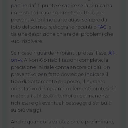
partire da”. Il punto è capire se la clinica ha
impostato il caso con metodo. Un buon
preventivo online parte quasi sempre da
foto del sorriso, radiografie recenti o
TAC
, e
da una descrizione chiara dei problemi che
vuoi risolvere.
Se il caso riguarda impianti, protesi fisse,
All-
on-4
, All-on-6 o riabilitazioni complete, la
precisione iniziale conta ancora di più. Un
preventivo ben fatto dovrebbe indicare il
tipo di trattamento proposto, il numero
orientativo di impianti o elementi protesici, i
materiali utilizzati, i tempi di permanenza
richiesti e gli eventuali passaggi distribuiti
su più viaggi.
Anche quando la valutazione è preliminare,