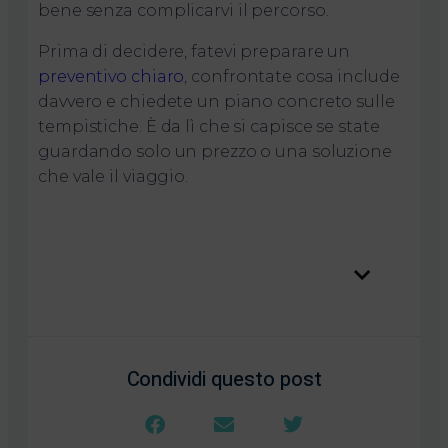
bene senza complicarvi il percorso.
Prima di decidere, fatevi preparare un
preventivo chiaro
, confrontate cosa include
davvero e chiedete un piano concreto sulle
tempistiche. È da lì che si capisce se state
guardando solo un prezzo o una soluzione
che vale il viaggio.
Table of Contents
Condividi questo post