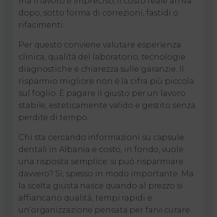
ma il lavoro è impreciso, il costo reale arriva
dopo, sotto forma di correzioni, fastidi o
rifacimenti.
Per questo conviene valutare esperienza
clinica, qualità del laboratorio, tecnologie
diagnostiche e chiarezza sulle garanzie. Il
risparmio migliore non è la cifra più piccola
sul foglio. È pagare il giusto per un lavoro
stabile, esteticamente valido e gestito senza
perdite di tempo.
Chi sta cercando informazioni su capsule
dentali in Albania e costo, in fondo, vuole
una risposta semplice: si può risparmiare
davvero? Sì, spesso in modo importante. Ma
la scelta giusta nasce quando al prezzo si
affiancano qualità, tempi rapidi e
un’organizzazione pensata per farvi curare