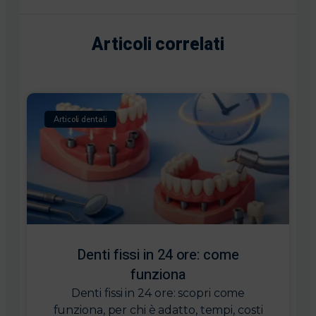
Articoli correlati
Articoli dentali
Denti fissi in 24 ore: come
funziona
Denti fissi in 24 ore: scopri come
funziona, per chi è adatto, tempi, costi