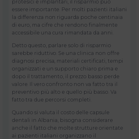
protesici e implantari, il risparmio può
essere importante. Per molti pazienti italiani
la differenza non riguarda poche centinaia
di euro, ma cifre che rendono finalmente
accessibile una cura rimandata da anni.
Detto questo, parlare solo di risparmio
sarebbe riduttivo. Se una clinica non offre
diagnosi precisa, materiali certificati, tempi
organizzati e un supporto chiaro prima e
dopo il trattamento, il prezzo basso perde
valore. Il vero confronto non va fatto tra il
preventivo più alto e quello più basso. Va
fatto tra due percorsi completi.
Quando si valuta il costo delle capsule
dentali in Albania, bisogna considerare
anche il fatto che molte strutture orientate
ai pazienti italiani organizzano il