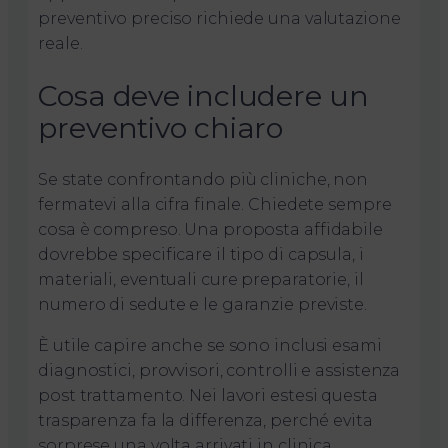
preventivo preciso richiede una valutazione
reale.
Cosa deve includere un
preventivo chiaro
Se state confrontando più cliniche, non
fermatevi alla cifra finale. Chiedete sempre
cosa è compreso. Una proposta affidabile
dovrebbe specificare il tipo di capsula, i
materiali, eventuali cure preparatorie, il
numero di sedute e le garanzie previste.
È utile capire anche se sono inclusi esami
diagnostici, provvisori, controlli e assistenza
post trattamento. Nei lavori estesi questa
trasparenza fa la differenza, perché evita
sorprese una volta arrivati in clinica.