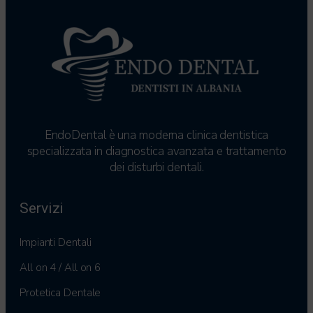
EndoDental è una moderna clinica dentistica
specializzata in diagnostica avanzata e trattamento
dei disturbi dentali.
Servizi
Impianti Dentali
All on 4 / All on 6
Protetica Dentale