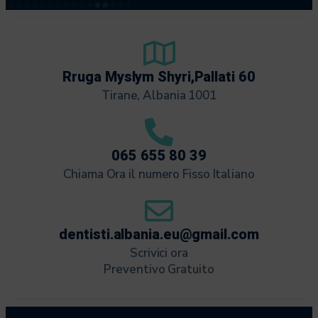
Rruga Myslym Shyri,Pallati 60
Tirane, Albania 1001
065 655 80 39
Chiama Ora il numero Fisso Italiano
dentisti.albania.eu@gmail.com
Scrivici ora
Preventivo Gratuito