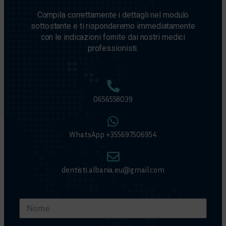
Compila correttamente i dettagli nel modulo
sottostante e ti risponderemo immediatamente
con le indicazioni fornite dai nostri medici
professionisti.
0656558039
WhatsApp +355697506954
dentisti.albania.eu@gmail.com